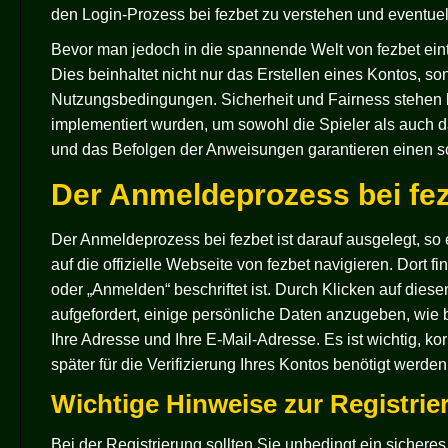
den Login-Prozess bei fezbet zu verstehen und eventue
Bevor man jedoch in die spannende Welt von fezbet eint
Dies beinhaltet nicht nur das Erstellen eines Kontos, so
Nutzungsbedingungen. Sicherheit und Fairness stehen b
implementiert wurden, um sowohl die Spieler als auch 
und das Befolgen der Anweisungen garantieren einen sch
Der Anmeldeprozess bei fezb
Der Anmeldeprozess bei fezbet ist darauf ausgelegt, so 
auf die offizielle Webseite von fezbet navigieren. Dort fi
oder „Anmelden“ beschriftet ist. Durch Klicken auf dies
aufgefordert, einige persönliche Daten anzugeben, wie 
Ihre Adresse und Ihre E-Mail-Adresse. Es ist wichtig, k
später für die Verifizierung Ihres Kontos benötigt werden
Wichtige Hinweise zur Registrie
Bei der Registrierung sollten Sie unbedingt ein sicher