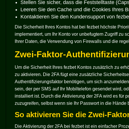
Stellen Sie sicher, dass die Feststelltaste (Caps 
Leeren Sie den Cache und die Cookies Ihres B
Kontaktieren Sie den Kundensupport von fezbe
Die Sicherheit Ihres Kontos hat bei fezbet höchste Pr
implementiert, um Ihr Konto vor unbefugtem Zugriff zu s
Ihrer Daten, die Verwendung von Firewalls und die reg
Zwei-Faktor-Authentifizieru
Um die Sicherheit Ihres fezbet Kontos zusätzlich zu erhö
zu aktivieren. Die 2FA fügt eine zusätzliche Sicherhei
Authentifizierungsfaktor benötigen, um sich anzumelden
sein, der per SMS auf Ihr Mobiltelefon gesendet wird, o
installiert ist. Durch die Aktivierung der 2FA wird es für 
zuzugreifen, selbst wenn sie Ihr Passwort in die Hände
So aktivieren Sie die Zwei-Fakto
Die Aktivierung der 2FA bei fezbet ist ein einfacher Pro