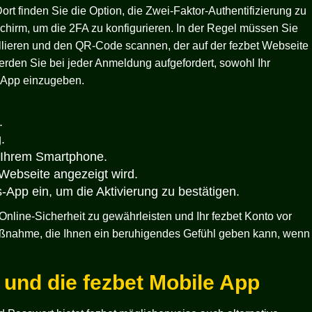
Dort finden Sie die Option, die Zwei-Faktor-Authentifizierung zu
chirm, um die 2FA zu konfigurieren. In der Regel müssen Sie
allieren und den QR-Code scannen, der auf der fezbet Webseite
erden Sie bei jeder Anmeldung aufgefordert, sowohl Ihr
s-App einzugeben.
.
.
uf Ihrem Smartphone.
Webseite angezeigt wird.
App ein, um die Aktivierung zu bestätigen.
e Online-Sicherheit zu gewährleisten und Ihr fezbet Konto vor
Maßnahme, die Ihnen ein beruhigendes Gefühl geben kann, wenn
 und die fezbet Mobile App