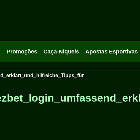
e
Promoções
Caça-Níqueis
Apostas Esportivas
_erklärt_und_hilfreiche_Tipps_für
zbet_login_umfassend_erklä