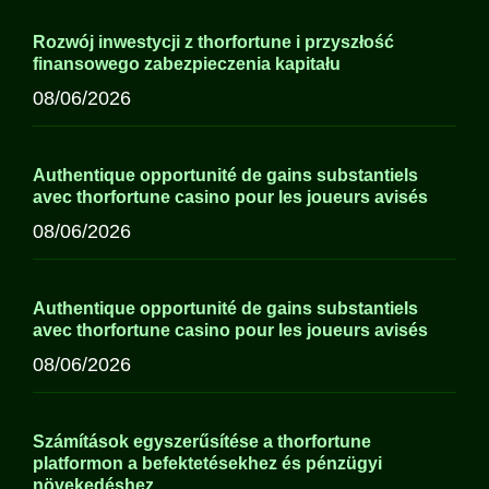
Rozwój inwestycji z thorfortune i przyszłość
finansowego zabezpieczenia kapitału
08/06/2026
Authentique opportunité de gains substantiels
avec thorfortune casino pour les joueurs avisés
08/06/2026
Authentique opportunité de gains substantiels
avec thorfortune casino pour les joueurs avisés
08/06/2026
Számítások egyszerűsítése a thorfortune
platformon a befektetésekhez és pénzügyi
növekedéshez