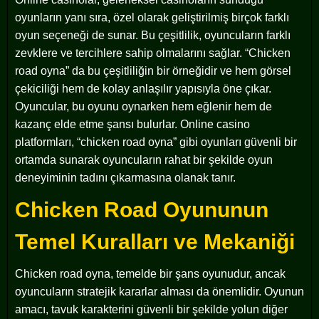
oyunların yanı sıra, özel olarak geliştirilmiş birçok farklı
oyun seçeneği de sunar. Bu çeşitlilik, oyuncuların farklı
zevklere ve tercihlere sahip olmalarını sağlar. “Chicken
road oyna” da bu çeşitliliğin bir örneğidir ve hem görsel
çekiciliği hem de kolay anlaşılır yapısıyla öne çıkar.
Oyuncular, bu oyunu oynarken hem eğlenir hem de
kazanç elde etme şansı bulurlar. Online casino
platformları, “chicken road oyna” gibi oyunları güvenli bir
ortamda sunarak oyuncuların rahat bir şekilde oyun
deneyiminin tadını çıkarmasına olanak tanır.
Chicken Road Oyununun
Temel Kuralları ve Mekaniği
Chicken road oyna, temelde bir şans oyunudur, ancak
oyuncuların stratejik kararlar alması da önemlidir. Oyunun
amacı, tavuk karakterini güvenli bir şekilde yolun diğer