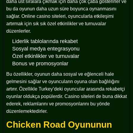
daha üst sıralara çıkmak için daha çok çaba gösterirler ve
bu da oyunun daha uzun süre boyunca oynanmasını
sağlar. Online casino siteleri, oyuncularla etkileşimi
artırmak için sık sık özel etkinlikler ve turnuvalar
düzenlerler.
Liderlik tablolarında rekabet
Sosyal medya entegrasyonu
Özel etkinlikler ve turnuvalar
Bonus ve promosyonlar
Bu özellikler, oyunun daha sosyal ve eğlenceli hale
gelmesini sağlar ve oyuncuların oyuna olan bağlılığını
artırır. Özellikle Turkey’deki oyuncular arasında rekabetçi
oyunlar oldukça popülerdir. Casino siteleri de buna dikkat
ederek, reklamlarını ve promosyonlarını bu yönde
düzenlemektedirler.
Chicken Road Oyununun