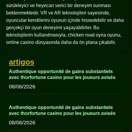
sürükleyici ve heyecan verici bir deneyim sunması
beklenmektedir. VR ve AR teknolojileri sayesinde,
oyuncular kendilerini oyunun içinde hissedebilir ve daha
gerçekçi bir oyun deneyimi yaşayabilirler. Bu
teknolojilerin kullanılmasıyla, chicken road oyna oyunu,
online casino dünyasında daha da ön plana çıkabilir.
artigos
Authentique opportunité de gains substantiels
avec thorfortune casino pour les joueurs avisés
08/06/2026
Authentique opportunité de gains substantiels
avec thorfortune casino pour les joueurs avisés
08/06/2026