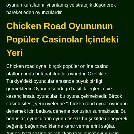
oyunun kurallarını iyi anlamış ve stratejik düşünerek
hareket eden oyunculardır.
Chicken Road Oyununun
Popüler Casinolar İçindeki
Yeri
Chicken road oyna, birçok popüler online casino
platformunda bulunabilen bir oyundur. Özellikle
Türkiye’deki oyuncular arasında büyük bir ilgi
görmektedir. Oyunun sunduğu basitlik, eğlence ve
kazanç fırsatı, oyuncuları bu oyuna çekmektedir. Birçok
casino sitesi, yeni üyelerine “chicken road oyna” oyununu
denemek için bedava deneme bonusları sunmaktadır. Bu
bonuslar, oyuncuların oyunu risksiz bir şekilde deneyerek
beğenip beğenmediklerine karar vermelerini sağlar.
Ayrıca, bazı casinolar, “chicken road oyna” oyunu için