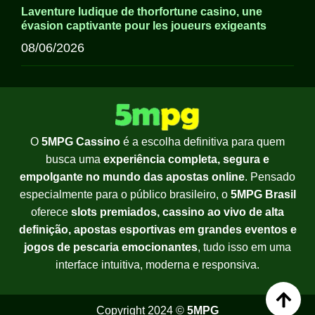
Laventure ludique de thorfortune casino, une
évasion captivante pour les joueurs exigeants
08/06/2026
O
5MPG Cassino
é a escolha definitiva para quem
busca uma
experiência completa, segura e
empolgante no mundo das apostas online
. Pensado
especialmente para o público brasileiro, o
5MPG Brasil
oferece
slots premiados, cassino ao vivo de alta
definição, apostas esportivas em grandes eventos e
jogos de pescaria emocionantes
, tudo isso em uma
interface intuitiva, moderna e responsiva.
Copyright 2024 ©
5MPG