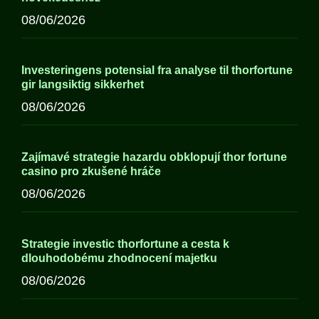
08/06/2026
Investeringens potensial fra analyse til thorfortune
gir langsiktig sikkerhet
08/06/2026
Zajímavé strategie hazardu obklopují thor fortune
casino pro zkušené hráče
08/06/2026
Strategie investic thorfortune a cesta k
dlouhodobému zhodnocení majetku
08/06/2026