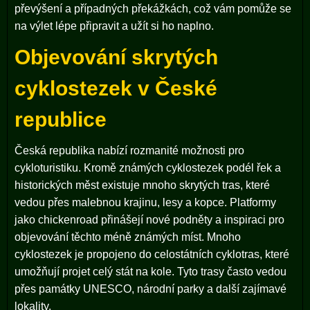
převýšení a případných překážkách, což vám pomůže se
na výlet lépe připravit a užít si ho naplno.
Objevování skrytých
cyklostezek v České
republice
Česká republika nabízí rozmanité možnosti pro
cykloturistiku. Kromě známých cyklostezek podél řek a
historických měst existuje mnoho skrytých tras, které
vedou přes malebnou krajinu, lesy a kopce. Platformy
jako chickenroad přinášejí nové podněty a inspiraci pro
objevování těchto méně známých míst. Mnoho
cyklostezek je propojeno do celostátních cyklotras, které
umožňují projet celý stát na kole. Tyto trasy často vedou
přes památky UNESCO, národní parky a další zajímavé
lokality.