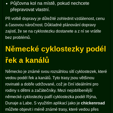
Půjčovna kol na místě, pokud nechcete
přepravovat vlastní.
Při volbě dopravy je důležité zohlednit vzdálenost, cenu
a časovou náročnost. Důkladné plánování dopravy
zajistí, že se na cyklostezku dostanete a z ní se vrátíte
bez problémů.
Německé cyklostezky podél
řek a kanálů
Německo je známé svou rozsáhlou sítí cyklostezek, které
vedou podél řek a kanálů. Tyto trasy jsou většinou
rovinaté a dobře udržované, což je činí ideálními pro
rodiny s dětmi a začátečníky. Mezi nejoblíbenější
německé cyklostezky patří cyklostezka podél Rýna,
Dunaje a Labe. S využitím aplikací jako je
chickenroad
můžete objevit i méně známé trasy, které vedou přes