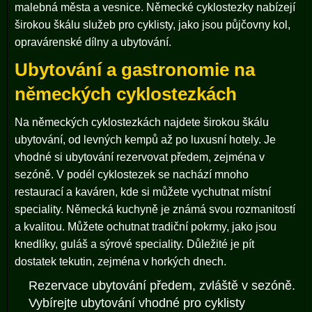
malebná města a vesnice. Německé cyklostezky nabízejí
širokou škálu služeb pro cyklisty, jako jsou půjčovny kol,
opravárenské dílny a ubytování.
Ubytování a gastronomie na
německých cyklostezkách
Na německých cyklostezkách najdete širokou škálu
ubytování, od levných kempů až po luxusní hotely. Je
vhodné si ubytování rezervovat předem, zejména v
sezóně. V podél cyklostezek se nachází mnoho
restaurací a kaváren, kde si můžete vychutnat místní
speciality. Německá kuchyně je známá svou rozmanitostí
a kvalitou. Můžete ochutnat tradiční pokrmy, jako jsou
knedlíky, guláš a sýrové speciality. Důležité je pít
dostatek tekutin, zejména v horkých dnech.
Rezervace ubytování předem, zvláště v sezóně.
Vybírejte ubytování vhodné pro cyklisty