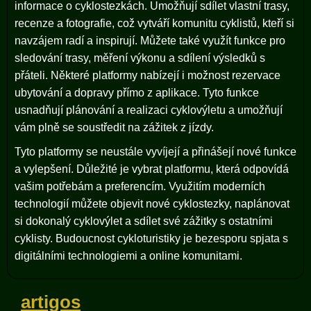
informace o cyklostezkách. Umožňují sdílet vlastní trasy,
recenze a fotografie, což vytváří komunitu cyklistů, kteří si
navzájem radí a inspirují. Můžete také využít funkce pro
sledování trasy, měření výkonu a sdílení výsledků s
přáteli. Některé platformy nabízejí i možnost rezervace
ubytování a dopravy přímo z aplikace. Tyto funkce
usnadňují plánování a realizaci cyklovýletu a umožňují
vám plně se soustředit na zážitek z jízdy.
Tyto platformy se neustále vyvíjejí a přinášejí nové funkce
a vylepšení. Důležité je vybrat platformu, která odpovídá
vašim potřebám a preferencím. Využitím moderních
technologií můžete objevit nové cyklostezky, naplánovat
si dokonalý cyklovýlet a sdílet své zážitky s ostatními
cyklisty. Budoucnost cykloturistiky je bezesporu spjata s
digitálními technologiemi a online komunitami.
artigos