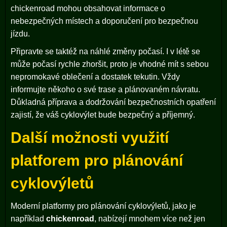
chickenroad mohou obsahovat informace o
nebezpečných místech a doporučení pro bezpečnou
jízdu.
Připravte se taktéž na náhlé změny počasí. I v létě se
může počasí rychle zhoršit, proto je vhodné mít s sebou
nepromokavé oblečení a dostatek tekutin. Vždy
informujte někoho o své trase a plánovaném návratu.
Důkladná příprava a dodržování bezpečnostních opatření
zajistí, že váš cyklovýlet bude bezpečný a příjemný.
Další možnosti využití
platforem pro plánování
cyklovýletů
Moderní platformy pro plánování cyklovýletů, jako je
například
chickenroad
, nabízejí mnohem více než jen