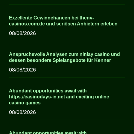
Exzellente Gewinnchancen bei thenv-
casinos.com.de und seriösen Anbietern erleben
08/08/2026
Anspruchsvolle Analysen zum ninlay casino und
dessen besondere Spielangebote für Kenner
08/08/2026
Abundant opportunities await with
https://casinodays-in.net and exciting online
casino games
08/08/2026
Abundant opportunities await with