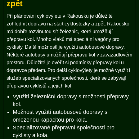
zpět
Při plánování cyklovýletu v Rakousku je důležité
zohlednit dopravu na start cyklostezky a zpět. Rakousko
má dobře rozvinutou síť železnic, které umožňují
přepravu kol. Mnoho vlaků má speciální vagóny pro
cyklisty. Další možností je využití autobusové dopravy.
Některé autobusy umožňují přepravu kol v zavazadlovém
prostoru. Důležité je ověřit si podmínky přepravy kol u
dopravce předem. Pro delší cyklovýlety je možné využít i
služeb specializovaných společností, které se zabývají
přepravou cyklistů a jejich kol.
Využití železniční dopravy s možností přepravy
kol.
Možnost využití autobusové dopravy s
omezenou kapacitou pro kola.
Specializované přepravní společnosti pro
cyklisty a kola.