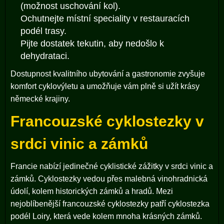
(možnost uschování kol).
Ochutnejte místní speciality v restauracích
podél trasy.
Pijte dostatek tekutin, aby nedošlo k
dehydrataci.
Dostupnost kvalitního ubytování a gastronomie zvyšuje
komfort cyklovýletu a umožňuje vám plně si užít krásy
německé krajiny.
Francouzské cyklostezky v
srdci vinic a zámků
Francie nabízí jedinečné cyklistické zážitky v srdci vinic a
zámků. Cyklostezky vedou přes malebná vinohradnická
údolí, kolem historických zámků a hradů. Mezi
nejoblíbenější francouzské cyklostezky patří cyklostezka
podél Loiry, která vede kolem mnoha krásných zámků.