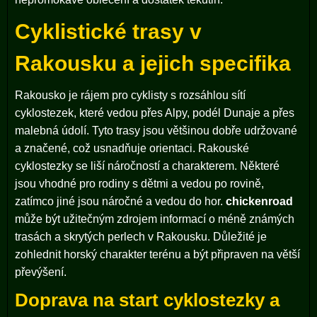
Cyklistické trasy v
Rakousku a jejich specifika
Rakousko je rájem pro cyklisty s rozsáhlou sítí
cyklostezek, které vedou přes Alpy, podél Dunaje a přes
malebná údolí. Tyto trasy jsou většinou dobře udržované
a značené, což usnadňuje orientaci. Rakouské
cyklostezky se liší náročností a charakterem. Některé
jsou vhodné pro rodiny s dětmi a vedou po rovině,
zatímco jiné jsou náročné a vedou do hor.
chickenroad
může být užitečným zdrojem informací o méně známých
trasách a skrytých perlech v Rakousku. Důležité je
zohlednit horský charakter terénu a být připraven na větší
převýšení.
Doprava na start cyklostezky a