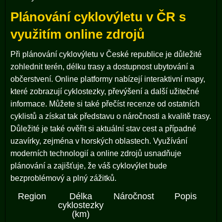
Plánování cyklovýletu v ČR s
využitím online zdrojů
Při plánování cyklovýletu v České republice je důležité
zohlednit terén, délku trasy a dostupnost ubytování a
občerstvení. Online platformy nabízejí interaktivní mapy,
které zobrazují cyklostezky, převýšení a další užitečné
informace. Můžete si také přečíst recenze od ostatních
cyklistů a získat tak představu o náročnosti a kvalitě trasy.
Důležité je také ověřit si aktuální stav cest a případné
uzavírky, zejména v horských oblastech. Využívání
moderních technologií a online zdrojů usnadňuje
plánování a zajišťuje, že váš cyklovýlet bude
bezproblémový a plný zážitků.
Region
Délka
Náročnost
Popis
cyklostezky
(km)