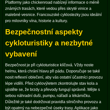
Platformy jako chickenroad nabízejí informace o méně
známých trasách, které vedou přes skryté vinice a
malebné vesnice. Francouzské cyklostezky jsou ideální
pro milovníky vína, historie a kultury.
Bezpečnostní aspekty
cykloturistiky a nezbytné
vybavení
Bezpečnost je při cykloturistice klíčová. Vždy noste
helmu, která chrání hlavu při pádu. Doporučuje se také
nosit reflexní oblečení, aby vás ostatní účastníci provozu
lépe viděli. Před cyklovýletem zkontrolujte stav kola a
ujistěte se, že brzdy a převody fungují správně. Mějte s
sebou náhradní duši, pumpu, nářadí a lékárničku.
Důležité je také dodržovat pravidla silničního provozu a
být opatrný na nebezpečné úseky trasy. Aplikace jako