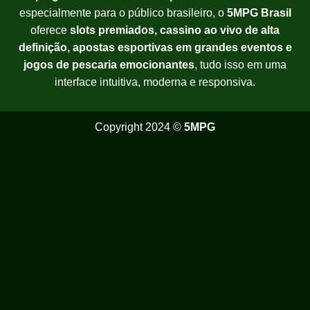
especialmente para o público brasileiro, o
5MPG Brasil
oferece
slots premiados, cassino ao vivo de alta
definição, apostas esportivas em grandes eventos e
jogos de pescaria emocionantes
, tudo isso em uma
interface intuitiva, moderna e responsiva.
Copyright 2024 ©
5MPG