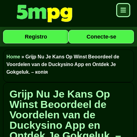
Registro
Conecte-se
Home
»
Grijp Nu Je Kans Op Winst Beoordeel de
Voordelen van de Duckysino App en Ontdek Je
Gokgeluk. – копія
Grijp Nu Je Kans Op
Winst Beoordeel de
Voordelen van de
Duckysino App en
Ontdek Je Gokgeluk. –