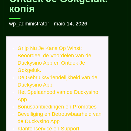
копія
wp_administrator
maio 14, 2026
Grijp Nu Je Kans Op Winst:
Beoordeel de Voordelen van de
Duckysino App en Ontdek Je
Gokgeluk.
De Gebruiksvriendelijkheid van de
Duckysino App
Het Spelaanbod van de Duckysino
App
Bonusaanbiedingen en Promoties
Beveiliging en Betrouwbaarheid van
de Duckysino App
Klantenservice en Support