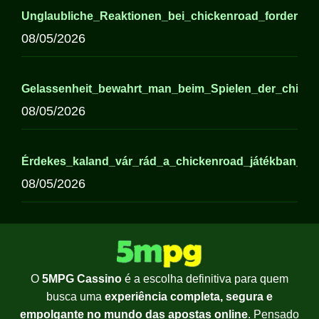
Unglaubliche_Reaktionen_bei_chickenroad_fordern_
08/05/2026
Gelassenheit_bewahrt_man_beim_Spielen_der_chicke
08/05/2026
Érdekes_kaland_vár_rád_a_chickenroad_játékban_aho
08/05/2026
O
5MPG Cassino
é a escolha definitiva para quem
busca uma
experiência completa, segura e
empolgante no mundo das apostas online
. Pensado