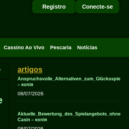
Registro
Conecte-se
Cassino Ao Vivo
Pescaria
Notícias
artigos
e
Anspruchsvolle_Alternativen_zum_Glücksspiel_en
– копія
08/07/2026
e
Aktuelle_Bewertung_des_Spielangebots_ohne_oas
Casin – копія
08/07/2026