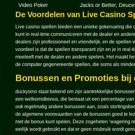
Video Poker
Jacks or Better, Deuce
De Voordelen van Live Casino S
Live casino spellen bieden een unieke gokervaring die di
kunt in real-time communiceren met de dealer en andere 
dealers zijn professioneel en vriendelijk, en de spellen
voordeel is dat de spellen transparant zijn en je in real-
meeleeft met de dealer en andere spelers. Het maakt he
de computer gegenereerde spellen, die soms als mind
Bonussen en Promoties bij
duckysino staat bekend om zijn aantrekkelijke bonuss
een welkomstbonus, die bestaat uit een percentage van
ook regelmatig andere bonussen aan, zoals stortingsbon
de algemene voorwaarden van de bonussen goed te lezen,
met de bonus kunt spelen. Deze zogeheten ‘wagering req
eerlijk wordt gebruikt en dat er geen misbruik wordt ge