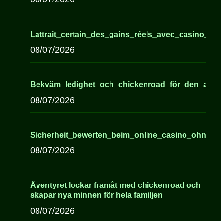
Lattrait_certain_des_gains_réels_avec_casino_sui
08/07/2026
Bekväm_ledighet_och_chickenroad_för_den_aktiv
08/07/2026
Sicherheit_bewerten_beim_online_casino_ohne_o
08/07/2026
Äventyret lockar framåt med chickenroad och
skapar nya minnen för hela familjen
08/07/2026