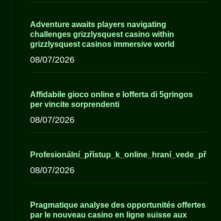
Adventure awaits players navigating
challenges grizzlysquest casino within
grizzlysquest casinos immersive world
08/07/2026
Affidabile gioco online e lofferta di 5gringos
per vincite sorprendenti
08/07/2026
Profesionální_přístup_k_online_hraní_vede_pře
08/07/2026
Pragmatique analyse des opportunités offertes
par le nouveau casino en ligne suisse aux