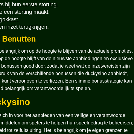
bij hun eerste storting.
e een storting maakt.
gokkast.
n inzet terugkrijgen.
 Benutten
belangrijk om op de hoogte te blijven van de actuele promoties.
op de hoogte blijft van de nieuwste aanbiedingen en exclusieve
bonussen goed door, zodat je weet wat de inzetvereisten zijn
bruik van de verschillende bonussen die duckysino aanbiedt,
je kunt veroorloven te verliezen. Een slimme bonusstrategie kan
ijd belangrijk om verantwoordelijk te spelen.
ckysino
zich in voor het aanbieden van een veilige en verantwoorde
n middelen om spelers te helpen hun speelgedrag te beheersen,
id tot zelfuitsluiting. Het is belangrijk om je eigen grenzen te